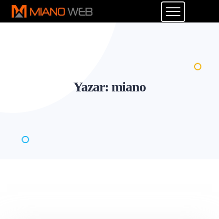
Yazar:
miano