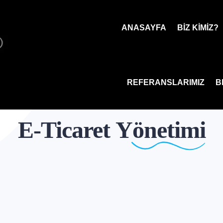
ANASAYFA
BIZ KIMIZ?
REFERANSLARIMIZ
B
E-Ticaret
Yönetimi