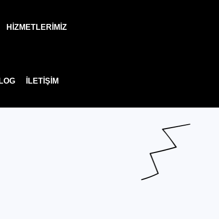
HIZMETLERIMIZ
LOG
İLETIŞIM